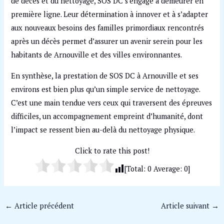
de décès et du nettoyage, SOS DC s’engage à demeurer en
première ligne. Leur détermination à innover et à s’adapter
aux nouveaux besoins des familles primordiaux rencontrés
après un décès permet d’assurer un avenir serein pour les
habitants de Arnouville et des villes environnantes.
En synthèse, la prestation de SOS DC à Arnouville et ses
environs est bien plus qu’un simple service de nettoyage.
C’est une main tendue vers ceux qui traversent des épreuves
difficiles, un accompagnement empreint d’humanité, dont
l’impact se ressent bien au-delà du nettoyage physique.
Click to rate this post!
[Total:
0
Average:
0
]
←
Article précédent
Article suivant
→