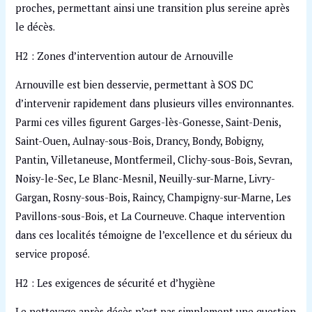
proches, permettant ainsi une transition plus sereine après
le décès.
H2 : Zones d’intervention autour de Arnouville
Arnouville est bien desservie, permettant à SOS DC
d’intervenir rapidement dans plusieurs villes environnantes.
Parmi ces villes figurent Garges-lès-Gonesse, Saint-Denis,
Saint-Ouen, Aulnay-sous-Bois, Drancy, Bondy, Bobigny,
Pantin, Villetaneuse, Montfermeil, Clichy-sous-Bois, Sevran,
Noisy-le-Sec, Le Blanc-Mesnil, Neuilly-sur-Marne, Livry-
Gargan, Rosny-sous-Bois, Raincy, Champigny-sur-Marne, Les
Pavillons-sous-Bois, et La Courneuve. Chaque intervention
dans ces localités témoigne de l’excellence et du sérieux du
service proposé.
H2 : Les exigences de sécurité et d’hygiène
Le nettoyage après décès n’est pas simplement une question