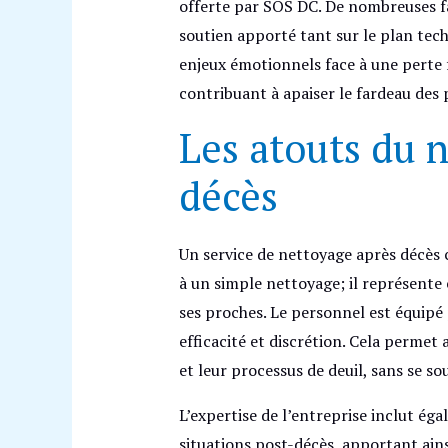
offerte par SOS DC. De nombreuses fa
soutien apporté tant sur le plan te
enjeux émotionnels face à une perte 
contribuant à apaiser le fardeau des 
Les atouts du 
décès
Un service de nettoyage après décès
à un simple nettoyage; il représente
ses proches. Le personnel est équipé 
efficacité et discrétion. Cela permet 
et leur processus de deuil, sans se so
L’expertise de l’entreprise inclut éga
situations post-décès, apportant ain