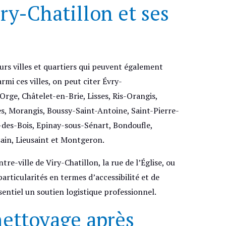
ry-Chatillon et ses
urs villes et quartiers qui peuvent également
armi ces villes, on peut citer Évry-
rge, Châtelet-en-Brie, Lisses, Ris-Orangis,
s, Morangis, Boussy-Saint-Antoine, Saint-Pierre-
-des-Bois, Epinay-sous-Sénart, Bondoufle,
ain, Lieusaint et Montgeron.
tre-ville de Viry-Chatillon, la rue de l’Église, ou
particularités en termes d’accessibilité et de
sentiel un soutien logistique professionnel.
nettoyage après