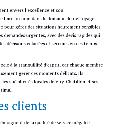
ent envers l’excellence et son
 se faire un nom dans le domaine du nettoyage
e pour gérer des situations hautement sensibles.
es demandes urgentes, avec des devis rapides qui
es décisions éclairées et sereines en ces temps
socie à la tranquillité d’esprit, car chaque membre
usement gérer ces moments délicats. Ils
 les spécificités locales de Viry-Chatillon et ses
ptimal.
s clients
témoignent de la qualité de service inégalée