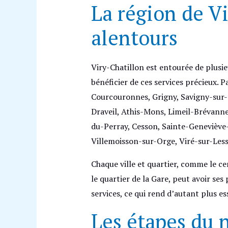
La région de Vi
alentours
Viry-Chatillon est entourée de plusie
bénéficier de ces services précieux. P
Courcouronnes, Grigny, Savigny-sur-O
Draveil, Athis-Mons, Limeil-Brévanne
du-Perray, Cesson, Sainte-Geneviève
Villemoisson-sur-Orge, Viré-sur-Less
Chaque ville et quartier, comme le cen
le quartier de la Gare, peut avoir ses 
services, ce qui rend d’autant plus es
Les étapes du 