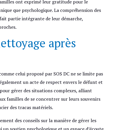
milles ont exprimé leur gratitude pour le
chnique que psychologique. La compréhension des
fait partie intégrante de leur démarche,
proches.
nettoyage après
 comme celui proposé par SOS DC ne se limite pas
 également un acte de respect envers le défunt et
pour gérer des situations complexes, alliant
aux familles de se concentrer sur leurs souvenirs
ucier des tracas matériels.
lement des conseils sur la manière de gérer les
si un soutien psychologique et un espace d’écoute