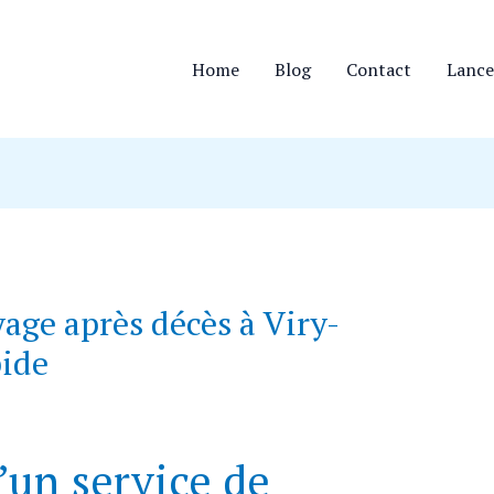
Home
Blog
Contact
Lance
age après décès à Viry-
pide
’un service de