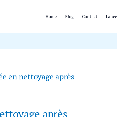
Home
Blog
Contact
Lance
sée en nettoyage après
nettoyage après