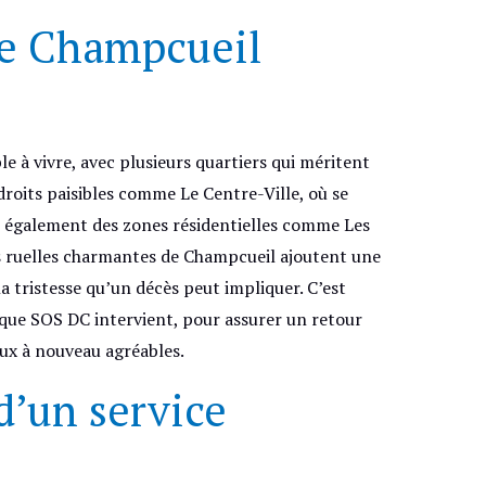
de Champcueil
à vivre, avec plusieurs quartiers qui méritent
roits paisibles comme Le Centre-Ville, où se
s également des zones résidentielles comme Les
s ruelles charmantes de Champcueil ajoutent une
a tristesse qu’un décès peut impliquer. C’est
ue SOS DC intervient, pour assurer un retour
eux à nouveau agréables.
d’un service