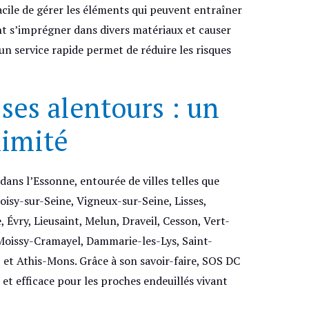
facile de gérer les éléments qui peuvent entraîner
t s’imprégner dans divers matériaux et causer
un service rapide permet de réduire les risques
ses alentours : un
ximité
ns l’Essonne, entourée de villes telles que
oisy-sur-Seine, Vigneux-sur-Seine, Lisses,
Évry, Lieusaint, Melun, Draveil, Cesson, Vert-
 Moissy-Cramayel, Dammarie-les-Lys, Saint-
 et Athis-Mons. Grâce à son savoir-faire, SOS DC
 et efficace pour les proches endeuillés vivant