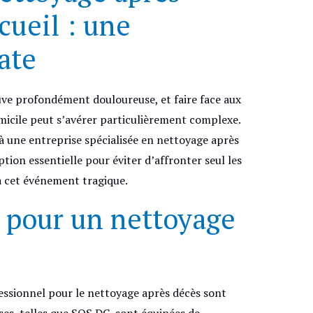
ueil : une
ate
uve profondément douloureuse, et faire face aux
icile peut s’avérer particulièrement complexe.
l à une entreprise spécialisée en nettoyage après
ion essentielle pour éviter d’affronter seul les
à cet événement tragique.
 pour un nettoyage
fessionnel pour le nettoyage après décès sont
ses, telles que SOS DC, sont équipées de