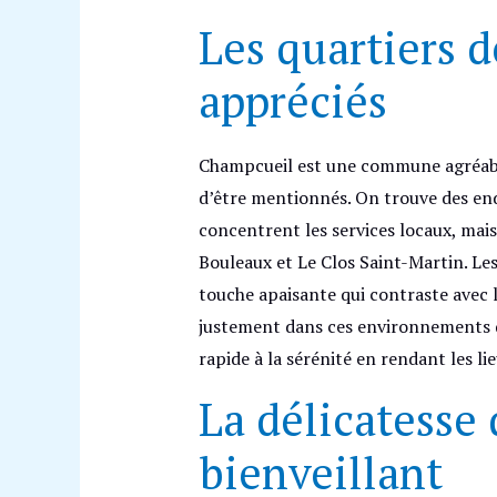
Les quartiers 
appréciés
Champcueil est une commune agréable 
d’être mentionnés. On trouve des end
concentrent les services locaux, mai
Bouleaux et Le Clos Saint-Martin. Le
touche apaisante qui contraste avec l
justement dans ces environnements q
rapide à la sérénité en rendant les li
La délicatesse 
bienveillant