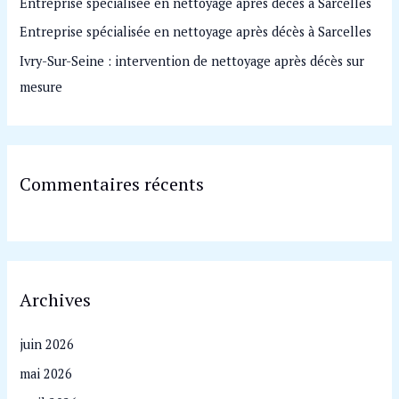
Entreprise spécialisée en nettoyage après décès à Sarcelles
r
Entreprise spécialisée en nettoyage après décès à Sarcelles
:
Ivry-Sur-Seine : intervention de nettoyage après décès sur
mesure
Commentaires récents
Archives
juin 2026
mai 2026