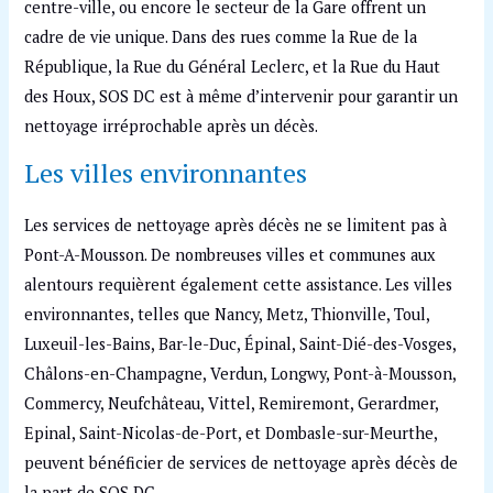
centre-ville, ou encore le secteur de la Gare offrent un
cadre de vie unique. Dans des rues comme la Rue de la
République, la Rue du Général Leclerc, et la Rue du Haut
des Houx, SOS DC est à même d’intervenir pour garantir un
nettoyage irréprochable après un décès.
Les villes environnantes
Les services de nettoyage après décès ne se limitent pas à
Pont-A-Mousson. De nombreuses villes et communes aux
alentours requièrent également cette assistance. Les villes
environnantes, telles que Nancy, Metz, Thionville, Toul,
Luxeuil-les-Bains, Bar-le-Duc, Épinal, Saint-Dié-des-Vosges,
Châlons-en-Champagne, Verdun, Longwy, Pont-à-Mousson,
Commercy, Neufchâteau, Vittel, Remiremont, Gerardmer,
Epinal, Saint-Nicolas-de-Port, et Dombasle-sur-Meurthe,
peuvent bénéficier de services de nettoyage après décès de
la part de SOS DC.