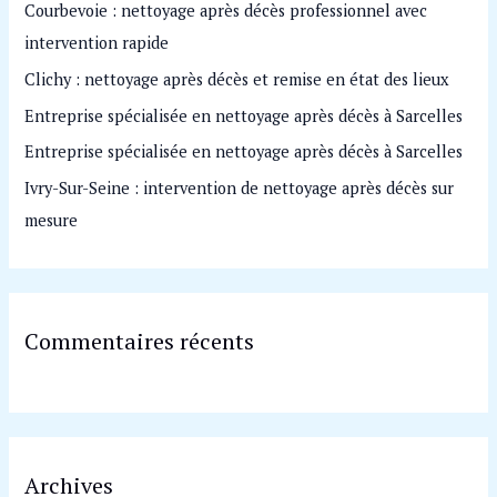
Courbevoie : nettoyage après décès professionnel avec
c
intervention rapide
h
Clichy : nettoyage après décès et remise en état des lieux
e
Entreprise spécialisée en nettoyage après décès à Sarcelles
r
Entreprise spécialisée en nettoyage après décès à Sarcelles
:
Ivry-Sur-Seine : intervention de nettoyage après décès sur
mesure
Commentaires récents
Archives