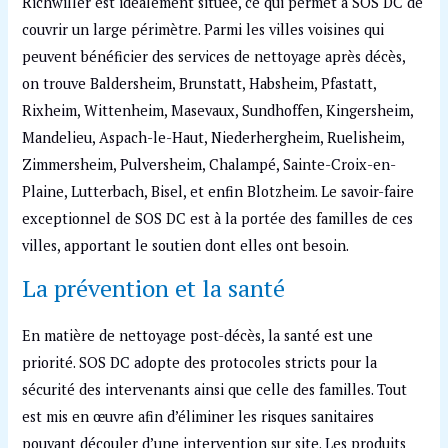
Richwiller est idéalement située, ce qui permet à SOS DC de
couvrir un large périmètre. Parmi les villes voisines qui
peuvent bénéficier des services de nettoyage après décès,
on trouve Baldersheim, Brunstatt, Habsheim, Pfastatt,
Rixheim, Wittenheim, Masevaux, Sundhoffen, Kingersheim,
Mandelieu, Aspach-le-Haut, Niederhergheim, Ruelisheim,
Zimmersheim, Pulversheim, Chalampé, Sainte-Croix-en-
Plaine, Lutterbach, Bisel, et enfin Blotzheim. Le savoir-faire
exceptionnel de SOS DC est à la portée des familles de ces
villes, apportant le soutien dont elles ont besoin.
La prévention et la santé
En matière de nettoyage post-décès, la santé est une
priorité. SOS DC adopte des protocoles stricts pour la
sécurité des intervenants ainsi que celle des familles. Tout
est mis en œuvre afin d’éliminer les risques sanitaires
pouvant découler d’une intervention sur site. Les produits