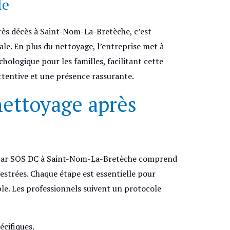
le
rès décès à Saint-Nom-La-Bretèche, c’est
ale. En plus du nettoyage, l’entreprise met à
logique pour les familles, facilitant cette
attentive et une présence rassurante.
nettoyage après
 par SOS DC à Saint-Nom-La-Bretèche comprend
strées. Chaque étape est essentielle pour
le. Les professionnels suivent un protocole
écifiques.