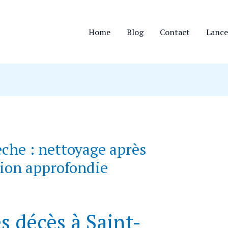
Home
Blog
Contact
Lance
che : nettoyage après
tion approfondie
s décès à Saint-