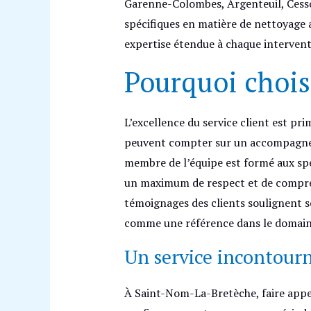
Garenne-Colombes, Argenteuil, Cesson
spécifiques en matière de nettoyage 
expertise étendue à chaque intervent
Pourquoi chois
L’excellence du service client est pr
peuvent compter sur un accompagnem
membre de l’équipe est formé aux spé
un maximum de respect et de compréhe
témoignages des clients soulignent so
comme une référence dans le domain
Un service incontour
À Saint-Nom-La-Bretèche, faire appel