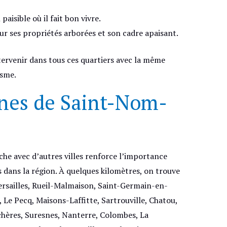
paisible où il fait bon vivre.
ur ses propriétés arborées et son cadre apaisant.
ervenir dans tous ces quartiers avec la même
isme.
sines de Saint-Nom-
he avec d’autres villes renforce l’importance
 dans la région. À quelques kilomètres, on trouve
ersailles, Rueil-Malmaison, Saint-Germain-en-
, Le Pecq, Maisons-Laffitte, Sartrouville, Chatou,
chères, Suresnes, Nanterre, Colombes, La