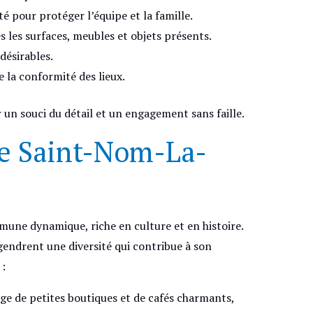
é pour protéger l’équipe et la famille.
s les surfaces, meubles et objets présents.
désirables.
e la conformité des lieux.
un souci du détail et un engagement sans faille.
de Saint-Nom-La-
ne dynamique, riche en culture et en histoire.
ngendrent une diversité qui contribue à son
 :
rge de petites boutiques et de cafés charmants,