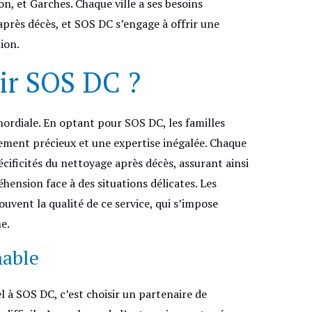
, et Garches. Chaque ville a ses besoins
après décès, et SOS DC s’engage à offrir une
ion.
ir SOS DC ?
imordiale. En optant pour SOS DC, les familles
ent précieux et une expertise inégalée. Chaque
cificités du nettoyage après décès, assurant ainsi
nsion face à des situations délicates. Les
uvent la qualité de ce service, qui s’impose
e.
nable
 à SOS DC, c’est choisir un partenaire de