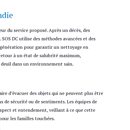
ndie
œur du service proposé. Après un décès, des
r. SOS DC utilise des méthodes avancées et des
génération pour garantir un nettoyage en
retour à un état de salubrité maximum,
 deuil dans un environnement sain.
saire d’évacuer des objets qui ne peuvent plus être
ns de sécurité ou de sentiments. Les équipes de
pect et entendement, veillant à ce que cette
 pour les familles touchées.