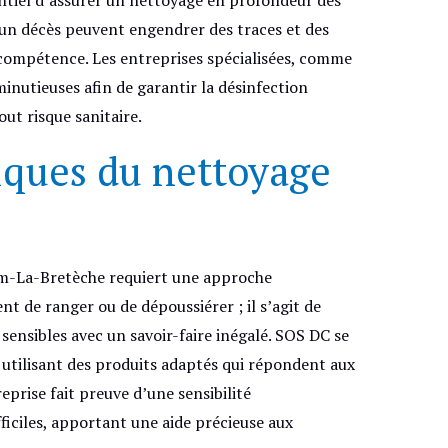
’un décès peuvent engendrer des traces et des
 compétence. Les entreprises spécialisées, comme
inutieuses afin de garantir la désinfection
ut risque sanitaire.
tiques du nettoyage
om-La-Bretèche requiert une approche
ent de ranger ou de dépoussiérer ; il s’agit de
 sensibles avec un savoir-faire inégalé. SOS DC se
 utilisant des produits adaptés qui répondent aux
eprise fait preuve d’une sensibilité
fficiles, apportant une aide précieuse aux