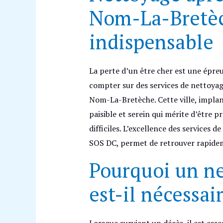
Nom-La-Bretèc
indispensable
La perte d’un être cher est une épreu
compter sur des services de nettoyage
Nom-La-Bretèche. Cette ville, implan
paisible et serein qui mérite d’être 
difficiles. L’excellence des services
SOS DC, permet de retrouver rapide
Pourquoi un ne
est-il nécessai
Lorsque survient un décès, il est ess