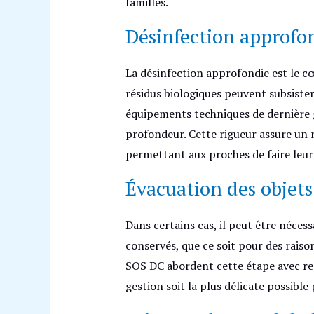
familles.
Désinfection approfo
La désinfection approfondie est le c
résidus biologiques peuvent subsiste
équipements techniques de dernière 
profondeur. Cette rigueur assure un 
permettant aux proches de faire leur
Évacuation des objets
Dans certains cas, il peut être néces
conservés, que ce soit pour des raiso
SOS DC abordent cette étape avec res
gestion soit la plus délicate possible