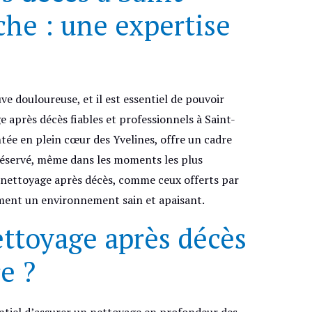
he : une expertise
ve douloureuse, et il est essentiel de pouvoir
 après décès fiables et professionnels à Saint-
tée en plein cœur des Yvelines, offre un cadre
préservé, même dans les moments les plus
 de nettoyage après décès, comme ceux offerts par
ment un environnement sain et apaisant.
ttoyage après décès
re ?
entiel d’assurer un nettoyage en profondeur des